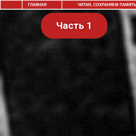
ГЛАВНАЯ
ЧИТАЯ, СОХРАНЯЕМ ПАМЯТ
Часть 1