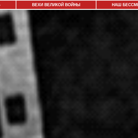
Ь
ВЕХИ ВЕЛИКОЙ ВОЙНЫ
НАШ БЕССМ