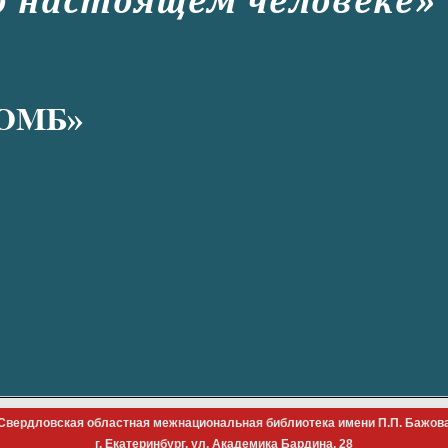
Свердловская областная межнациональная библиотека имени П.П. Бажов
г. Екатеринбург, ул. Академика Бардина, 28