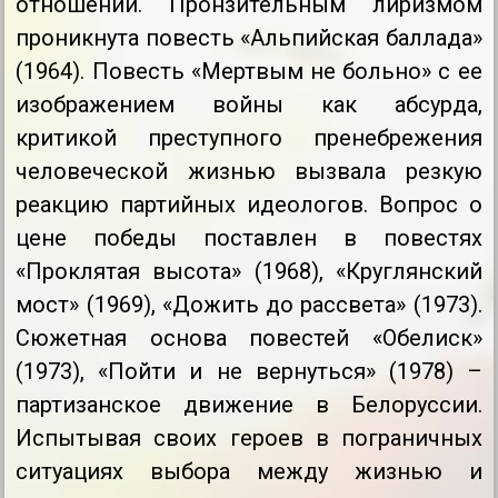
отношений. Пронзительным лиризмом
проникнута повесть «Альпийская баллада»
(1964). Повесть «Мертвым не больно» с ее
изображением войны как абсурда,
критикой преступного пренебрежения
человеческой жизнью вызвала резкую
реакцию партийных идеологов. Вопрос о
цене победы поставлен в повестях
«Проклятая высота» (1968), «Круглянский
мост» (1969), «Дожить до рассвета» (1973).
Сюжетная основа повестей «Обелиск»
(1973), «Пойти и не вернуться» (1978) –
партизанское движение в Белоруссии.
Испытывая своих героев в пограничных
ситуациях выбора между жизнью и