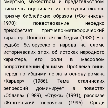
смертью, мужеством и предательством,
писатель оценивает их поступки сквозь
призму библейских образов («Сотников»,
1970); повествование нередко
приобретает притчево-метафорический
характер. Повесть «Знак беды» (1982) – о
судьбе белорусского народа на сломе
исторических эпох, об истоках народного
характера, его роли в массовом
сопротивлении фашизму. Проблема вины
перед погибшими легла в основу романа
«Карьер» (1986). Тема сталинских
репрессий доминирует в повестях
«Облава» (1989), «Стужа» (1991), рассказе
«Желтенький песочек» (1995). Среди