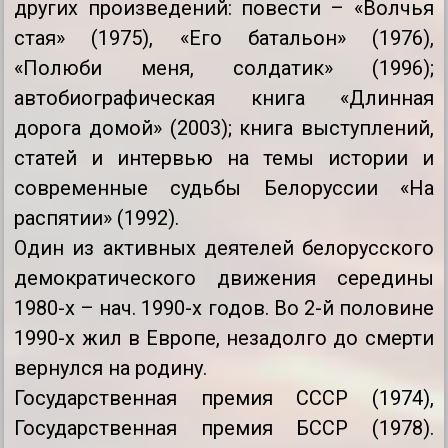
других произведений: повести – «Волчья
стая» (1975), «Его батальон» (1976),
«Полюби меня, солдатик» (1996);
автобиографическая книга «Длинная
дорога домой» (2003); книга выступлений,
статей и интервью на темы истории и
современные судьбы Белоруссии «На
распятии» (1992).
Один из активных деятелей белорусского
демократического движения середины
1980-х – нач. 1990-х годов. Во 2-й половине
1990-х жил в Европе, незадолго до смерти
вернулся на родину.
Государственная премия СССР (1974),
Государственная премия БССР (1978).