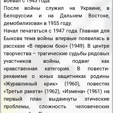
воевал с 1943 года.
После войны служил на Украине, в
Белоруссии и на Дальнем Востоке,
демобилизован в 1955 году.
Начал печататься с 1947 года. Главная для
Быкова тема войны впервые появилась в
рассказе «В первом бою» (1949). В центре
творчества – трагические судьбы рядовых
участников войны, подвиг как
нравственная категория. В повести-
реквиеме о юных защитниках родины
«Журавлиный крик» (1960), повестях
«Третья ракета» (1962), «Измена» (1961) на
первый план выдвинуты этические
проблемы, сложность человеческих